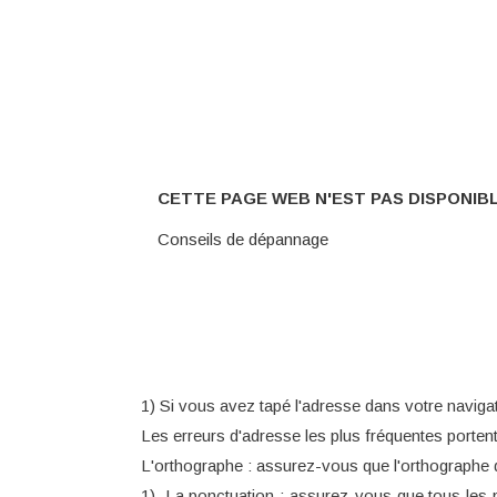
CETTE PAGE WEB N'EST PAS DISPONIB
Conseils de dépannage
1) Si vous avez tapé l'adresse dans votre navigat
Les erreurs d'adresse les plus fréquentes portent
L'orthographe : assurez-vous que l'orthographe d
1). La ponctuation : assurez-vous que tous les p