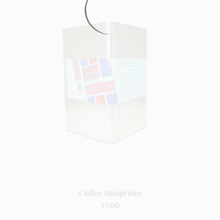
Colles Néoprene
S700