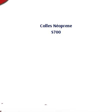
Colles Néoprene
S700