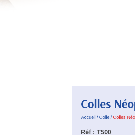
Colles Néo
Accueil
/
Colle
/
Colles Né
Réf :
T500