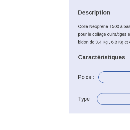
Description
Colle Néoprene T500 à bas
pour le collage cuirs/tiges 
bidon de 3.4 Kg , 6.8 Kg et
Caractéristiques
Poids :
Type :