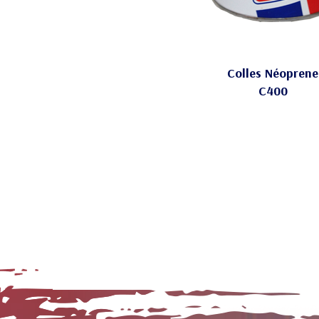
Colles Néoprene
C400