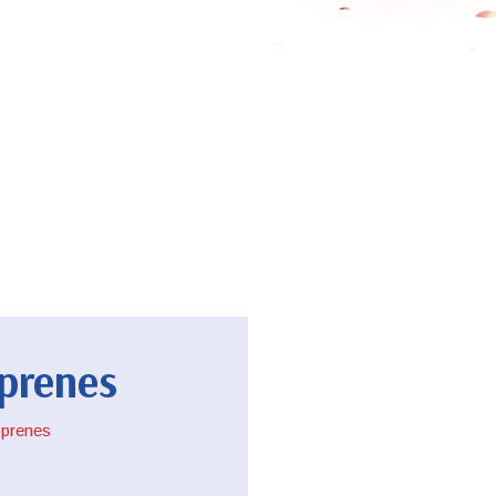
prenes
oprenes