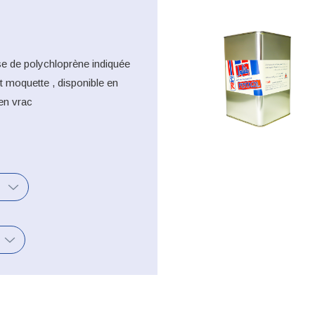
e de polychloprène indiquée
et moquette , disponible en
 en vrac